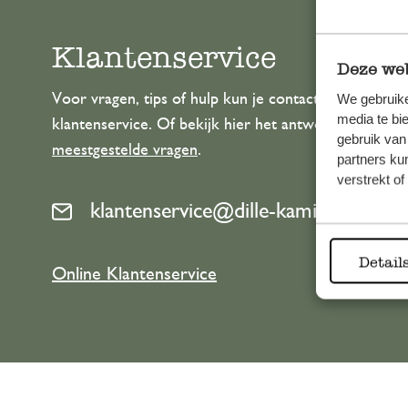
Klantenservice
Deze web
Voor vragen, tips of hulp kun je contact opnemen m
We gebruike
media te bi
klantenservice. Of bekijk hier het antwoord op de
gebruik van
meestgestelde vragen
.
partners ku
verstrekt o
klantenservice@dille-kamille.com
Detail
Online Klantenservice