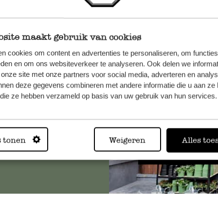
site maakt gebruik van cookies
et onze
n cookies om content en advertenties te personaliseren, om functies
eden en om ons websiteverkeer te analyseren. Ook delen we informat
 onze site met onze partners voor social media, adverteren en analy
nnen deze gegevens combineren met andere informatie die u aan ze 
f die ze hebben verzameld op basis van uw gebruik van hun services.
Altijd in
s tonen
Weigeren
Alles toe
Bekijk alle 62 winkels