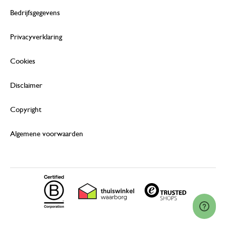
Bedrijfsgegevens
Privacyverklaring
Cookies
Disclaimer
Copyright
Algemene voorwaarden
© 2026 Dille & Kamille (Nederland) B.V.