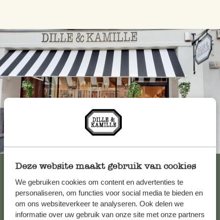
Altijd in de buurt
Bekijk alle 62 winkels
Deze website maakt gebruik van cookies
We gebruiken cookies om content en advertenties te
personaliseren, om functies voor social media te bieden en
om ons websiteverkeer te analyseren. Ook delen we
Klantenservice
informatie over uw gebruik van onze site met onze partners