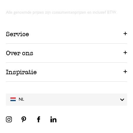
Alle genoemde prijzen zijn consumentenprijzen en inclusief BTW.
Service
Over ons
Inspiratie
NL