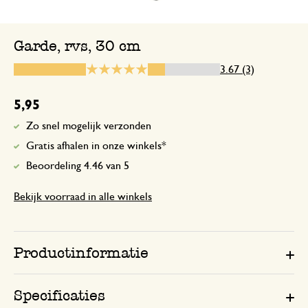
Niet ontvangen
Garde, rvs, 30 cm
3.67 (3)
16 november 2025
Niet ontvangen
5,95
Zo snel mogelijk verzonden
Gratis afhalen in onze winkels*
20 januari 2024
Beoordeling 4.46 van 5
Enkel een score, geen toelichting gege
Bekijk voorraad in alle winkels
Productinformatie
Specificaties