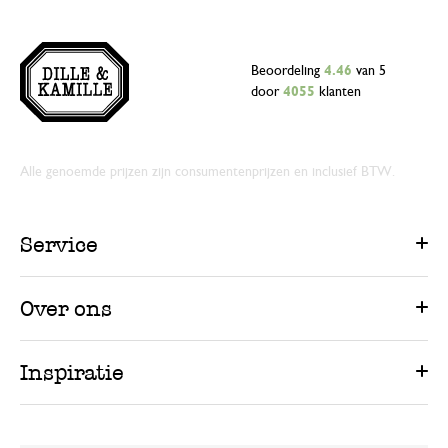
Beoordeling
4.46
van 5
door
4055
klanten
Alle genoemde prijzen zijn consumentenprijzen en inclusief BTW.
Service
Over ons
Inspiratie