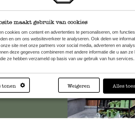
site maakt gebruik van cookies
et onze
n cookies om content en advertenties te personaliseren, om functies
eden en om ons websiteverkeer te analyseren. Ook delen we informat
 onze site met onze partners voor social media, adverteren en analy
nnen deze gegevens combineren met andere informatie die u aan ze 
f die ze hebben verzameld op basis van uw gebruik van hun services.
Altijd in
s tonen
Weigeren
Alles toe
Bekijk alle 62 winkels