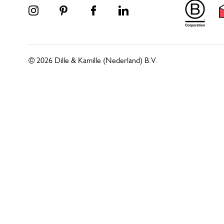
© 2026 Dille & Kamille (Nederland) B.V.