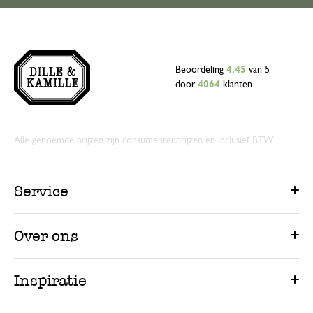
Beoordeling
4.45
van 5
door
4064
klanten
Alle genoemde prijzen zijn consumentenprijzen en inclusief BTW.
Service
Over ons
Inspiratie