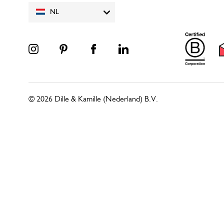
NL
© 2026 Dille & Kamille (Nederland) B.V.