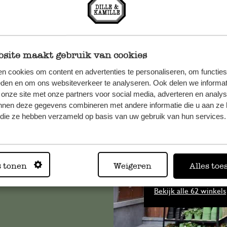
site maakt gebruik van cookies
n cookies om content en advertenties te personaliseren, om functies
eden en om ons websiteverkeer te analyseren. Ook delen we informat
et onze
 onze site met onze partners voor social media, adverteren en analy
nnen deze gegevens combineren met andere informatie die u aan ze 
f die ze hebben verzameld op basis van uw gebruik van hun services.
Altijd in
s tonen
Weigeren
Alles toe
Bekijk alle 62 winkels