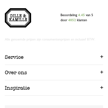
Beoordeling
4.45
van 5
door
4052
klanten
Alle genoemde prijzen zijn consumentenprijzen en inclusief BTW.
Service
Over ons
Inspiratie