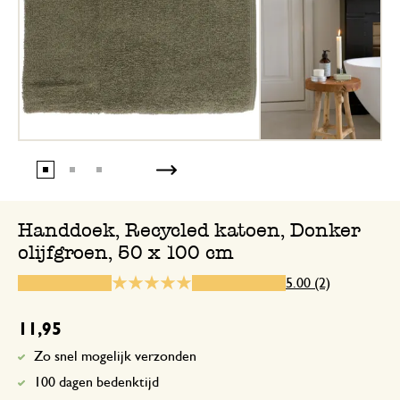
8 juli 2025
Enkel een score, geen toelichting gege
Handdoek, Recycled katoen, Donker
olijfgroen, 50 x 100 cm
5.00 (2)
11,95
Zo snel mogelijk verzonden
100 dagen bedenktijd