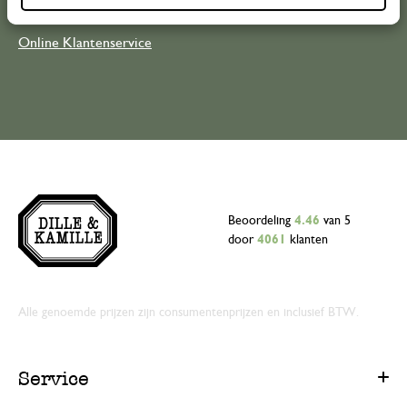
Online Klantenservice
Beoordeling
4.46
van 5
door
4061
klanten
Alle genoemde prijzen zijn consumentenprijzen en inclusief BTW.
Service