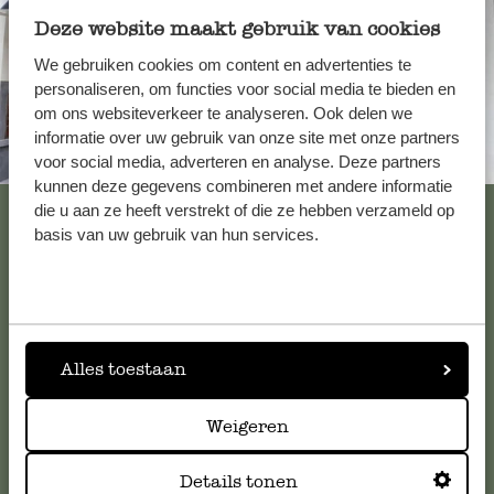
Deze website maakt gebruik van cookies
We gebruiken cookies om content en advertenties te
personaliseren, om functies voor social media te bieden en
om ons websiteverkeer te analyseren. Ook delen we
informatie over uw gebruik van onze site met onze partners
Altijd in de buurt
voor social media, adverteren en analyse. Deze partners
kunnen deze gegevens combineren met andere informatie
Bekijk alle 62 winkels
die u aan ze heeft verstrekt of die ze hebben verzameld op
basis van uw gebruik van hun services.
Klantenservice
Voor vragen, tips of hulp kun je contact opnemen met onze
Alles toestaan
klantenservice. Of bekijk hier het antwoord op de
meestgestelde vragen
.
Weigeren
Details tonen
klantenservice@dille-kamille.com