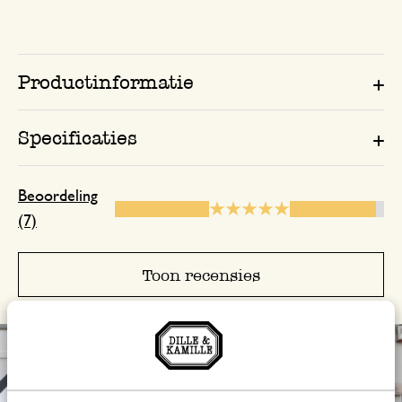
14 oktober 2025
Enkel een score, geen toelichting gege
Productinformatie
27 december 2025
Specificaties
Enkel een score, geen toelichting gege
Beoordeling
(7)
4 oktober 2025
Enkel een score, geen toelichting gege
Toon recensies