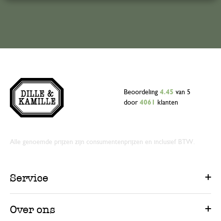
Beoordeling
4.45
van 5
door
4061
klanten
Alle genoemde prijzen zijn consumentenprijzen en inclusief BTW.
Service
Over ons