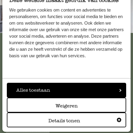
Deze website maakt gebruik van cookies
We gebruiken cookies om content en advertenties te
personaliseren, om functies voor social media te bieden en
om ons websiteverkeer te analyseren. Ook delen we
Altijd in de buurt
informatie over uw gebruik van onze site met onze partners
voor social media, adverteren en analyse. Deze partners
Bekijk alle 62 winkels
kunnen deze gegevens combineren met andere informatie
die u aan ze heeft verstrekt of die ze hebben verzameld op
basis van uw gebruik van hun services.
Klantenservice
Voor vragen, tips of hulp kun je contact opnemen met onze
klantenservice. Of bekijk hier het antwoord op de
Alles toestaan
meestgestelde vragen
.
Weigeren
klantenservice@dille-kamille.com
Details tonen
Online Klantenservice