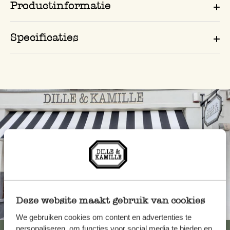
Productinformatie
Specificaties
Deze website maakt gebruik van cookies
Altijd in de buurt
We gebruiken cookies om content en advertenties te
personaliseren, om functies voor social media te bieden en