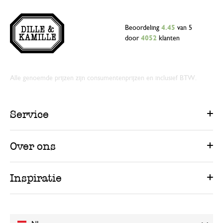
Beoordeling
4.45
van 5
door
4052
klanten
Alle genoemde prijzen zijn consumentenprijzen en inclusief BTW.
Service
Over ons
Inspiratie