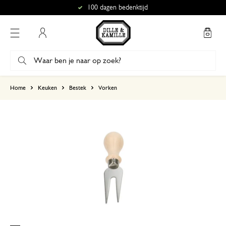
100 dagen bedenktijd
Mijn account
gebaseerd op 0 beoordeling
Home
Keuken
Bestek
Vorken