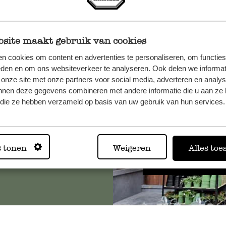
site maakt gebruik van cookies
n cookies om content en advertenties te personaliseren, om functies
et onze
eden en om ons websiteverkeer te analyseren. Ook delen we informat
 onze site met onze partners voor social media, adverteren en analy
nnen deze gegevens combineren met andere informatie die u aan ze 
f die ze hebben verzameld op basis van uw gebruik van hun services.
Altijd in
s tonen
Weigeren
Alles toe
Bekijk alle 62 winkels