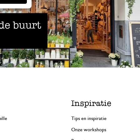
 de buurt
Inspiratie
ille
Tips en inspiratie
Onze workshops