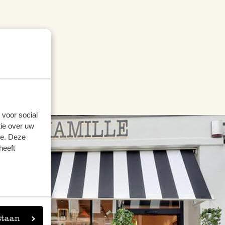
 voor social
ie over uw
se. Deze
heeft
staan