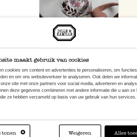
site maakt gebruik van cookies
n cookies om content en advertenties te personaliseren, om functies
eden en om ons websiteverkeer te analyseren. Ook delen we informat
 onze site met onze partners voor social media, adverteren en analy
nnen deze gegevens combineren met andere informatie die u aan ze 
f die ze hebben verzameld op basis van uw gebruik van hun services.
et onze
s tonen
Weigeren
Alles toe