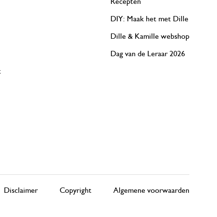
Recepten
DIY: Maak het met Dille
Dille & Kamille webshop
Dag van de Leraar 2026
t
Disclaimer
Copyright
Algemene voorwaarden