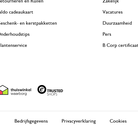
etourneren en Ruilen
Zakelijk
aldo cadeaukaart
Vacatures
eschenk- en kerstpakketten
Duurzaamheid
nderhoudstips
Pers
lantenservice
B Corp certificaa
Bedrijfsgegevens
Privacyverklaring
Cookies