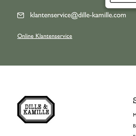
klantenservice@dille-kamille.com
Online Klantenservice
M
B