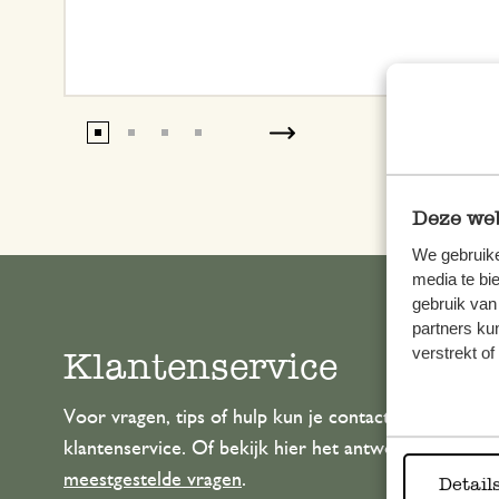
Deze web
We gebruike
media te bi
gebruik van
partners ku
verstrekt o
Klantenservice
Voor vragen, tips of hulp kun je contact opnemen m
klantenservice. Of bekijk hier het antwoord op de
meestgestelde vragen
.
Detail