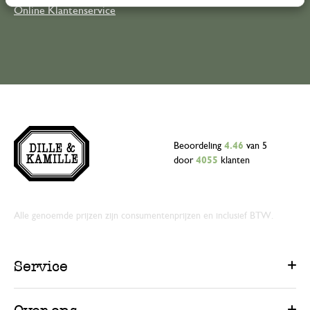
Online Klantenservice
Beoordeling
4.46
van 5
door
4055
klanten
Alle genoemde prijzen zijn consumentenprijzen en inclusief BTW.
Service