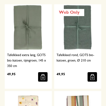
Web Only
Tafelkleed extra lang, GOTS
Tafelkleed rond, GOTS bio-
bio-katoen, tijmgroen, 145 x
katoen, groen, Ø 210 cm
350 cm
49,95
49,95