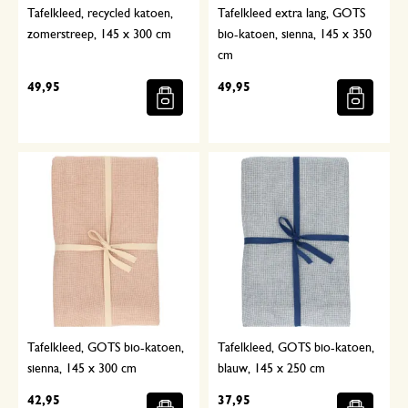
Tafelkleed, recycled katoen,
Tafelkleed extra lang, GOTS
zomerstreep, 145 x 300 cm
bio-katoen, sienna, 145 x 350
cm
49,95
49,95
Tafelkleed, GOTS bio-katoen,
Tafelkleed, GOTS bio-katoen,
sienna, 145 x 300 cm
blauw, 145 x 250 cm
42,95
37,95