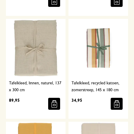
Tafelkleed, linnen, naturel, 137
Tafelkleed, recycled katoen,
x 300 cm
zomerstreep, 145 x 180 cm
89,95
34,95