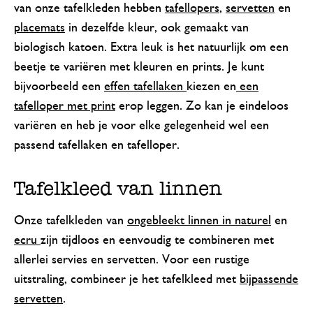
van onze tafelkleden hebben
tafellopers
,
servetten
en
placemats
in dezelfde kleur, ook gemaakt van
biologisch katoen. Extra leuk is het natuurlijk om een
beetje te variëren met kleuren en prints. Je kunt
bijvoorbeeld een
effen tafellaken
kiezen en
een
tafelloper met print
erop leggen. Zo kan je eindeloos
variëren en heb je voor elke gelegenheid wel een
passend tafellaken en tafelloper.
Tafelkleed van linnen
Onze tafelkleden van
ongebleekt linnen in naturel
en
ecru
zijn tijdloos en eenvoudig te combineren met
allerlei servies en servetten. Voor een rustige
uitstraling, combineer je het tafelkleed met
bijpassende
servetten
.