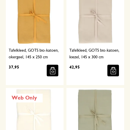
Tafelkleed, GOTS bio-katoen,
Tafelkleed, GOTS bio-katoen,
okergeel, 145 x 250 cm
kiezel, 145 x 300 cm
37,95
42,95
Web Only