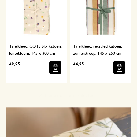
Tafelkleed, GOTS bio-katoen,
Tafelkleed, recycled katoen,
lentebloem, 145 x 300 cm
zomerstreep, 145 x 250 cm
49,95
44,95
Met aandacht geselecteerd