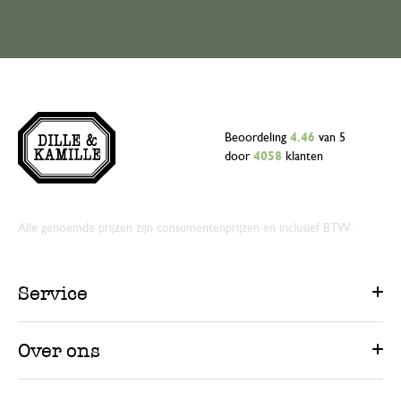
Beoordeling
4.46
van 5
door
4058
klanten
Alle genoemde prijzen zijn consumentenprijzen en inclusief BTW.
Service
Over ons