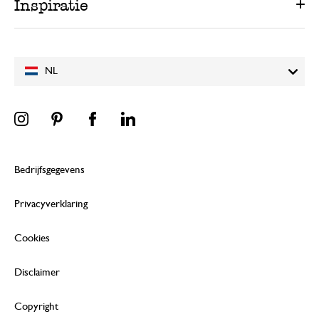
Inspiratie
NL
Bedrijfsgegevens
Privacyverklaring
Cookies
Disclaimer
Copyright