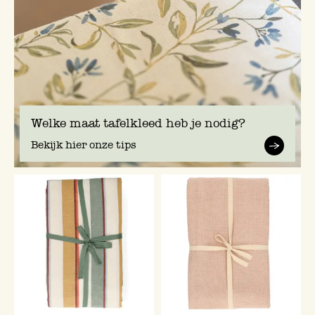
Welke maat tafelkleed heb je nodig?
Bekijk hier onze tips