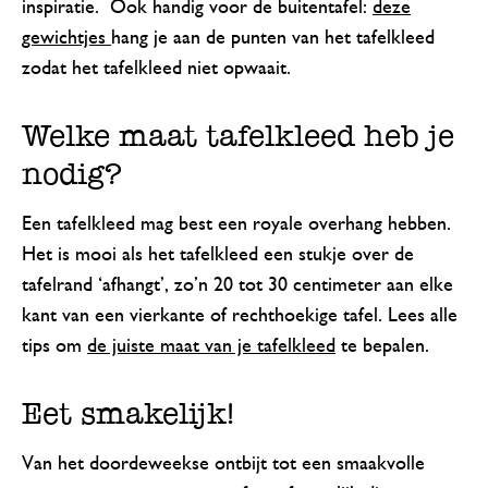
inspiratie. Ook handig voor de buitentafel:
deze
gewichtjes
hang je aan de punten van het tafelkleed
zodat het tafelkleed niet opwaait.
Welke maat tafelkleed heb je
nodig?
Een tafelkleed mag best een royale overhang hebben.
Het is mooi als het tafelkleed een stukje over de
tafelrand ‘afhangt’, zo’n 20 tot 30 centimeter aan elke
kant van een vierkante of rechthoekige tafel. Lees alle
tips om
de juiste maat van je tafelkleed
te bepalen.
Eet smakelijk!
Van het doordeweekse ontbijt tot een smaakvolle