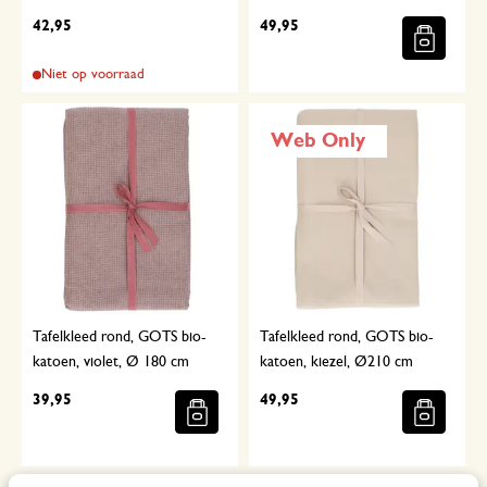
42,95
49,95
Niet op voorraad
Web Only
Tafelkleed rond, GOTS bio-
Tafelkleed rond, GOTS bio-
katoen, violet, Ø 180 cm
katoen, kiezel, Ø210 cm
39,95
49,95