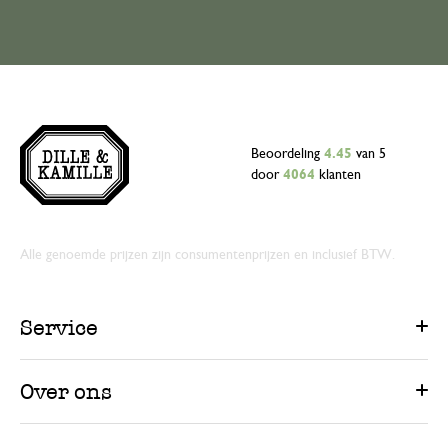
Beoordeling
4.45
van 5
door
4064
klanten
Alle genoemde prijzen zijn consumentenprijzen en inclusief BTW.
Service
Over ons