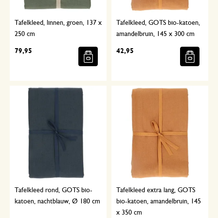
Tafelkleed, linnen, groen, 137 x
Tafelkleed, GOTS bio-katoen,
250 cm
amandelbruin, 145 x 300 cm
79,95
42,95
Tafelkleed rond, GOTS bio-
Tafelkleed extra lang, GOTS
katoen, nachtblauw, Ø 180 cm
bio-katoen, amandelbruin, 145
x 350 cm