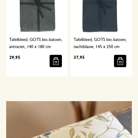
Tafelkleed, GOTS bio-katoen,
Tafelkleed, GOTS bio-katoen,
antraciet, 140 x 180 cm
nachtblauw, 145 x 250 cm
29,95
37,95
Met aandacht geselecteerd