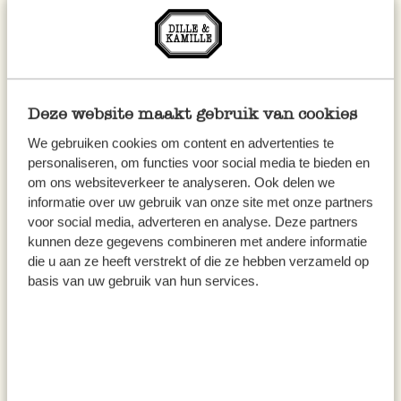
Deze website maakt gebruik van cookies
We gebruiken cookies om content en advertenties te
personaliseren, om functies voor social media te bieden en
om ons websiteverkeer te analyseren. Ook delen we
Tafelkleed, GOTS bio-katoen,
Tafelkleed extra lang, GOTS
informatie over uw gebruik van onze site met onze partners
violet, 140 x 180 cm
bio-katoen, grijs, 145 x 350 cm
voor social media, adverteren en analyse. Deze partners
29,95
49,95
kunnen deze gegevens combineren met andere informatie
die u aan ze heeft verstrekt of die ze hebben verzameld op
basis van uw gebruik van hun services.