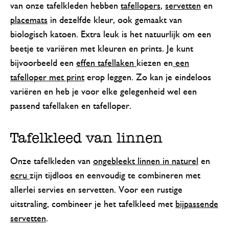
van onze tafelkleden hebben
tafellopers
,
servetten
en
placemats
in dezelfde kleur, ook gemaakt van
biologisch katoen. Extra leuk is het natuurlijk om een
beetje te variëren met kleuren en prints. Je kunt
bijvoorbeeld een
effen tafellaken
kiezen en
een
tafelloper met print
erop leggen. Zo kan je eindeloos
variëren en heb je voor elke gelegenheid wel een
passend tafellaken en tafelloper.
Tafelkleed van linnen
Onze tafelkleden van
ongebleekt linnen in naturel
en
ecru
zijn tijdloos en eenvoudig te combineren met
allerlei servies en servetten. Voor een rustige
uitstraling, combineer je het tafelkleed met
bijpassende
servetten
.