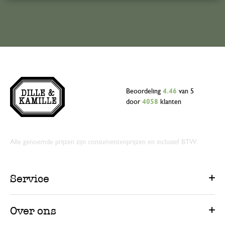
Beoordeling
4.46
van 5
door
4058
klanten
Alle genoemde prijzen zijn consumentenprijzen en inclusief BTW.
Service
Over ons