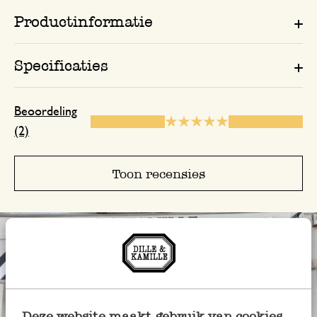
Productinformatie
Specificaties
Beoordeling
(2)
Toon recensies
Deze website maakt gebruik van cookies