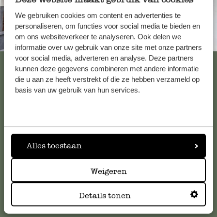
We gebruiken cookies om content en advertenties te
personaliseren, om functies voor social media te bieden en
om ons websiteverkeer te analyseren. Ook delen we
Altijd in de buurt
informatie over uw gebruik van onze site met onze partners
voor social media, adverteren en analyse. Deze partners
Bekijk alle 62 winkels
kunnen deze gegevens combineren met andere informatie
die u aan ze heeft verstrekt of die ze hebben verzameld op
basis van uw gebruik van hun services.
Klantenservice
Voor vragen, tips of hulp kun je contact opnemen met onze
klantenservice. Of bekijk hier het antwoord op de
Alles toestaan
meestgestelde vragen
.
Weigeren
klantenservice@dille-kamille.com
Details tonen
Online Klantenservice