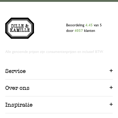
Beoordeling
4.45
van 5
door
4057
klanten
Alle genoemde prijzen zijn consumentenprijzen en inclusief BTW.
Service
Over ons
Inspiratie