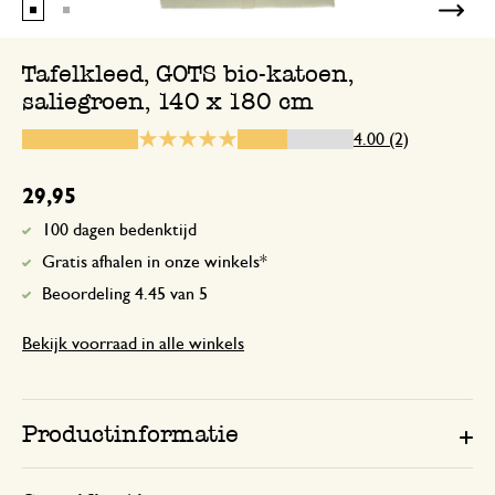
goed
Tafelkleed, GOTS bio-katoen,
Katoenen tafelkleed.
saliegroen, 140 x 180 cm
4.00 (2)
25 oktober 2023
Het is een natuurlijk product.
29,95
100 dagen bedenktijd
Gratis afhalen in onze winkels*
Beoordeling 4.45 van 5
Bekijk voorraad in alle winkels
Productinformatie