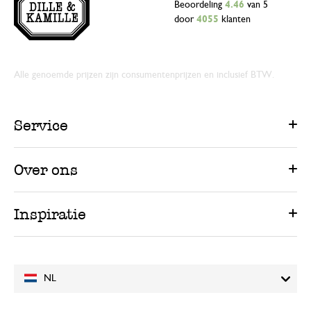
Beoordeling
4.46
van 5
door
4055
klanten
Alle genoemde prijzen zijn consumentenprijzen en inclusief BTW.
Service
Over ons
Inspiratie
NL