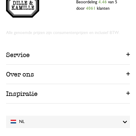
Beoordeling
4.46
van 5
door
4061
klanten
Alle genoemde prijzen zijn consumentenprijzen en inclusief BTW.
Service
Over ons
Inspiratie
NL