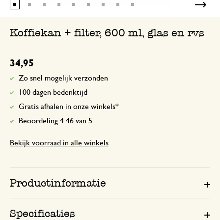
Ik heb maar de helft van mijn bestelling
mis de rvs filter, heb wel de koffiekan.
Koffiekan + filter, 600 ml, glas en rvs
34,95
Zo snel mogelijk verzonden
100 dagen bedenktijd
Gratis afhalen in onze winkels*
Beoordeling 4.46 van 5
Bekijk voorraad in alle winkels
Productinformatie
Specificaties