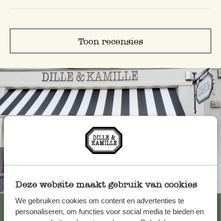
Toon recensies
Altijd in de buurt
Deze website maakt gebruik van cookies
We gebruiken cookies om content en advertenties te
Bekijk alle 62 winkels
personaliseren, om functies voor social media te bieden en