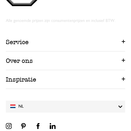
Alle genoemde prijzen zijn consumentenprijzen en inclusief BTW.
Service
Over ons
Inspiratie
NL