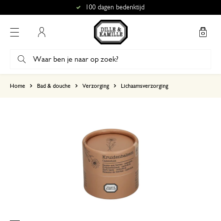
100 dagen bedenktijd
Mijn account
gebaseerd op 0 beoordeling
Home
Bad & douche
Verzorging
Lichaamsverzorging