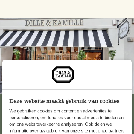
Altijd in de buurt
Bekijk alle 62 winkels
Deze website maakt gebruik van cookies
We gebruiken cookies om content en advertenties te
personaliseren, om functies voor social media te bieden en
om ons websiteverkeer te analyseren. Ook delen we
Klantenservice
informatie over uw gebruik van onze site met onze partners