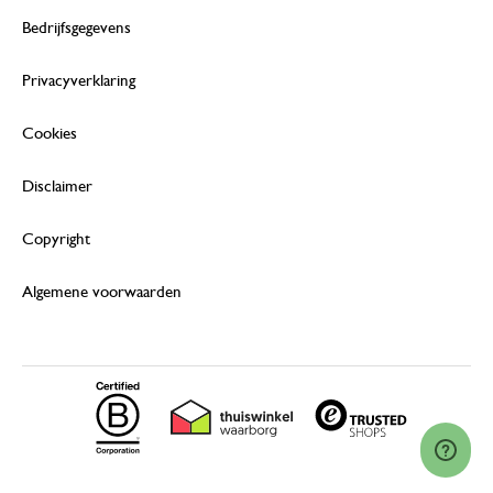
Bedrijfsgegevens
Privacyverklaring
Cookies
Disclaimer
Copyright
Algemene voorwaarden
© 2026 Dille & Kamille (Nederland) B.V.