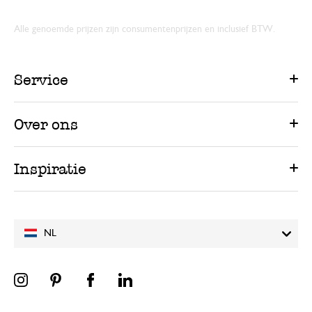
Alle genoemde prijzen zijn consumentenprijzen en inclusief BTW.
Service
Over ons
Inspiratie
NL