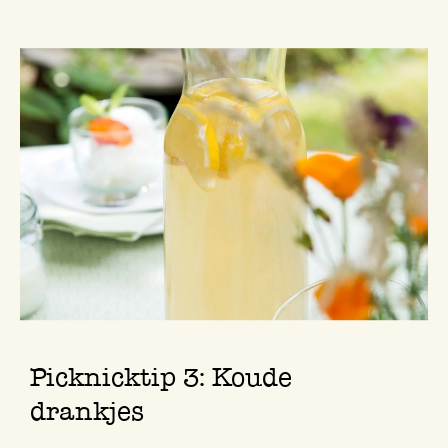
Picknicktip 3: Koude
drankjes