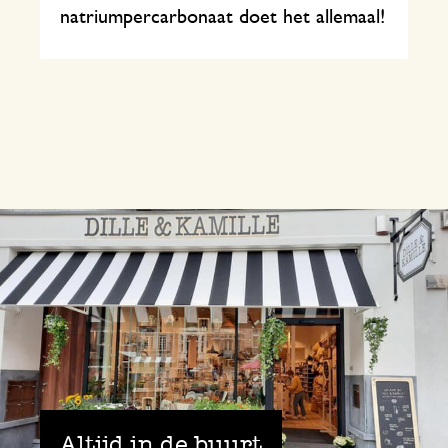
natriumpercarbonaat doet het allemaal!
Altijd in de buurt