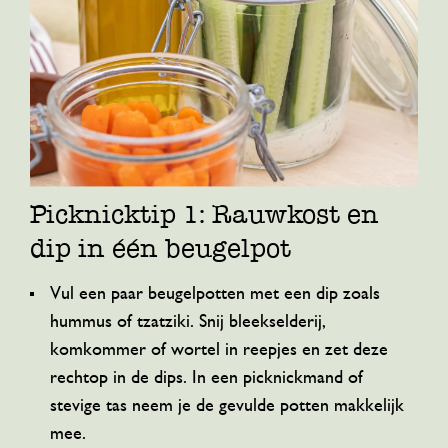
Picknicktip 1: Rauwkost en
dip in één beugelpot
Vul een paar beugelpotten met een dip zoals
hummus of tzatziki. Snij bleekselderij,
komkommer of wortel in reepjes en zet deze
rechtop in de dips. In een picknickmand of
stevige tas neem je de gevulde potten makkelijk
mee.