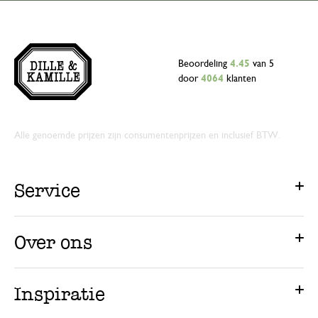
Beoordeling
4.45
van 5
door
4064
klanten
Alle genoemde prijzen zijn consumentenprijzen en inclusief BTW.
Service
Over ons
Inspiratie