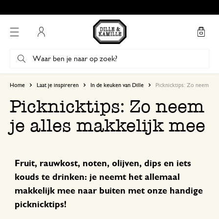
Gratis afhalen in onze winkels*
Mijn account
Home
Laat je inspireren
In de keuken van Dille
Picknicktips: Zo neem je a
Picknicktips: Zo neem
je alles makkelijk mee
Fruit, rauwkost, noten, olijven, dips en iets
kouds te drinken: je neemt het allemaal
makkelijk mee naar buiten met onze handige
picknicktips!