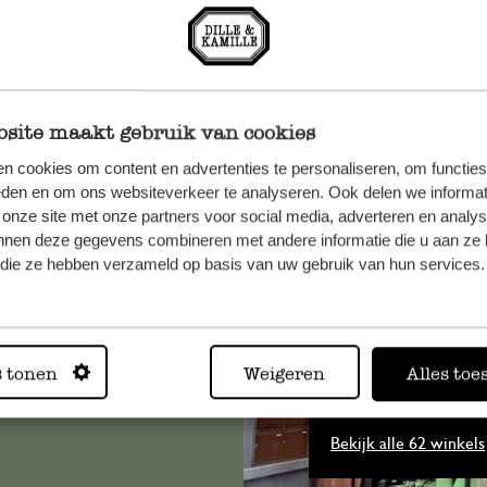
site maakt gebruik van cookies
n cookies om content en advertenties te personaliseren, om functies
eden en om ons websiteverkeer te analyseren. Ook delen we informat
 onze site met onze partners voor social media, adverteren en analy
et onze
nnen deze gegevens combineren met andere informatie die u aan ze 
f die ze hebben verzameld op basis van uw gebruik van hun services.
s tonen
Weigeren
Alles toe
Altijd in
Bekijk alle 62 winkels