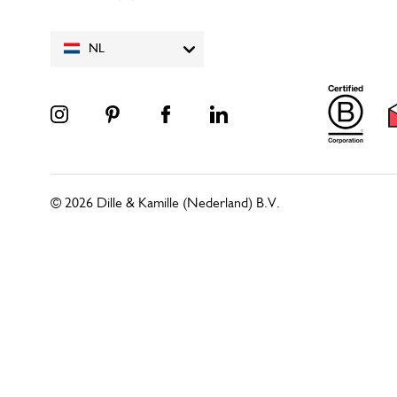
NL
© 2026 Dille & Kamille (Nederland) B.V.