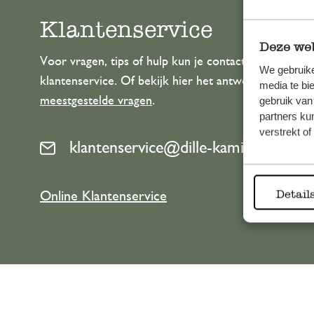
Klantenservice
Deze web
Voor vragen, tips of hulp kun je contact opnemen m
We gebruike
klantenservice. Of bekijk hier het antwoord op de
media te bi
meestgestelde vragen
.
gebruik van
partners ku
verstrekt o
klantenservice@dille-kamille.com
Detail
Online Klantenservice