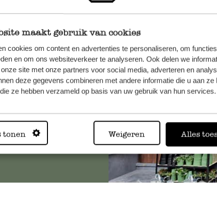
site maakt gebruik van cookies
et onze
n cookies om content en advertenties te personaliseren, om functies
eden en om ons websiteverkeer te analyseren. Ook delen we informat
 onze site met onze partners voor social media, adverteren en analy
nnen deze gegevens combineren met andere informatie die u aan ze 
f die ze hebben verzameld op basis van uw gebruik van hun services.
Altijd in
s tonen
Weigeren
Alles toe
Bekijk alle 62 winkels