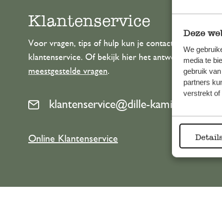
Klantenservice
Deze web
Voor vragen, tips of hulp kun je contact opnemen m
We gebruike
klantenservice. Of bekijk hier het antwoord op de
media te bi
meestgestelde vragen
.
gebruik van
partners ku
verstrekt o
klantenservice@dille-kamille.com
Detail
Online Klantenservice