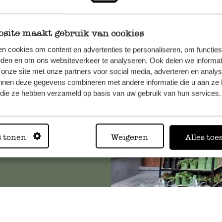
site maakt gebruik van cookies
et onze
n cookies om content en advertenties te personaliseren, om functies
eden en om ons websiteverkeer te analyseren. Ook delen we informat
 onze site met onze partners voor social media, adverteren en analy
nnen deze gegevens combineren met andere informatie die u aan ze 
f die ze hebben verzameld op basis van uw gebruik van hun services.
Altijd in
s tonen
Weigeren
Alles toe
Bekijk alle 62 winkels