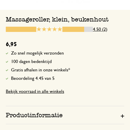
Massageroller, klein, beukenhout
21 december 2025
4.50 (2)
Enkel een score, geen toelichting gege
6,95
Zo snel mogelijk verzonden
100 dagen bedenktijd
Gratis afhalen in onze winkels*
Beoordeling 4.45 van 5
Bekijk voorraad in alle winkels
Productinformatie