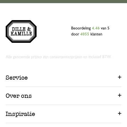
Beoordeling
4.46
van 5
door
4055
klanten
Alle genoemde prijzen zijn consumentenprijzen en inclusief BTW.
Service
Over ons
Inspiratie