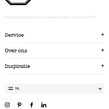
Alle genoemde prijzen zijn consumentenprijzen en inclusief BTW.
Service
Over ons
Inspiratie
NL