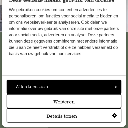
Deze website maakt gebruik van cookies
We gebruiken cookies om content en advertenties te
personaliseren, om functies voor social media te bieden en
om ons websiteverkeer te analyseren. Ook delen we
Altijd in de buurt
informatie over uw gebruik van onze site met onze partners
voor social media, adverteren en analyse. Deze partners
Bekijk alle 62 winkels
kunnen deze gegevens combineren met andere informatie
die u aan ze heeft verstrekt of die ze hebben verzameld op
basis van uw gebruik van hun services.
Klantenservice
Voor vragen, tips of hulp kun je contact opnemen met onze
klantenservice. Of bekijk hier het antwoord op de
Alles toestaan
meestgestelde vragen
.
Weigeren
klantenservice@dille-kamille.com
Details tonen
Online Klantenservice