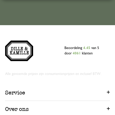
Beoordeling
4.45
van 5
door
4061
klanten
Alle genoemde prijzen zijn consumentenprijzen en inclusief BTW.
Service
Over ons