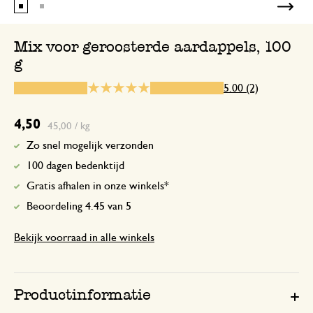
Mix voor geroosterde aardappels, 100
g
5 februari 2024
Enkel een score, geen toelichting gege
5.00 (2)
4,50
45,00 / kg
Zo snel mogelijk verzonden
100 dagen bedenktijd
Gratis afhalen in onze winkels*
Beoordeling 4.45 van 5
Bekijk voorraad in alle winkels
Productinformatie