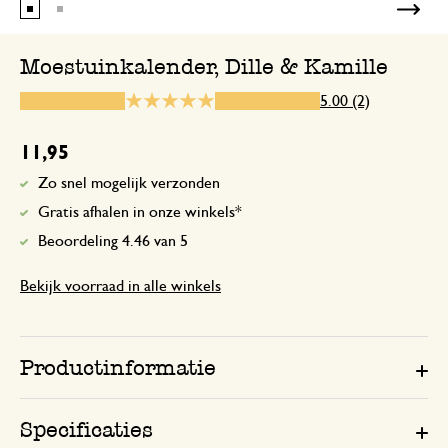
Moestuinkalender, Dille & Kamille
2 december 2025
5.00 (2)
Enkel een score, geen toelichting gege
11,95
Zo snel mogelijk verzonden
Gratis afhalen in onze winkels*
Beoordeling 4.46 van 5
Bekijk voorraad in alle winkels
Productinformatie
Specificaties