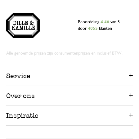
Beoordeling
4.46
van 5
door
4055
klanten
Alle genoemde prijzen zijn consumentenprijzen en inclusief BTW.
Service
Over ons
Inspiratie