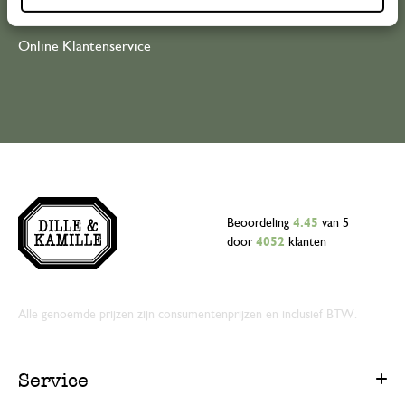
Online Klantenservice
Beoordeling
4.45
van 5
door
4052
klanten
Alle genoemde prijzen zijn consumentenprijzen en inclusief BTW.
Service