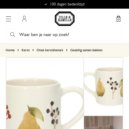
100 dagen bedenktijd
Mijn account
gebaseerd op 0 beoordeling
Home
Kerst
Onze kerstthema's
Gezellig samen bakken