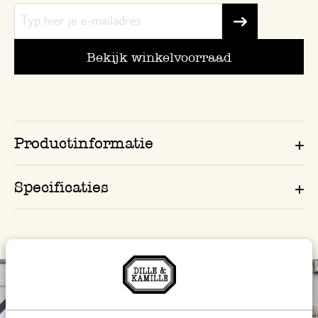
Bekijk winkelvoorraad
Productinformatie
Specificaties