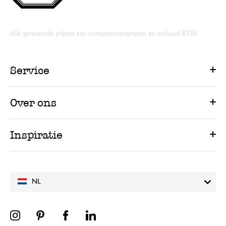
Alle genoemde prijzen zijn consumentenprijzen en inclusief BTW.
Service
Over ons
Inspiratie
NL