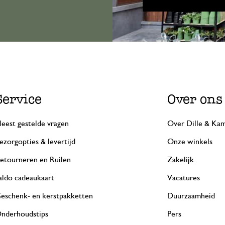
Service
Over ons
eest gestelde vragen
Over Dille & Kam
ezorgopties & levertijd
Onze winkels
etourneren en Ruilen
Zakelijk
aldo cadeaukaart
Vacatures
eschenk- en kerstpakketten
Duurzaamheid
nderhoudstips
Pers