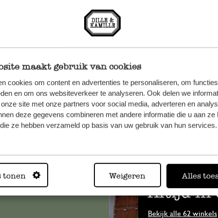
site maakt gebruik van cookies
n cookies om content en advertenties te personaliseren, om functies
eden en om ons websiteverkeer te analyseren. Ook delen we informat
 onze site met onze partners voor social media, adverteren en analy
nnen deze gegevens combineren met andere informatie die u aan ze 
et onze
f die ze hebben verzameld op basis van uw gebruik van hun services.
s tonen
Weigeren
Alles toe
Altijd in
Bekijk alle 62 winkels