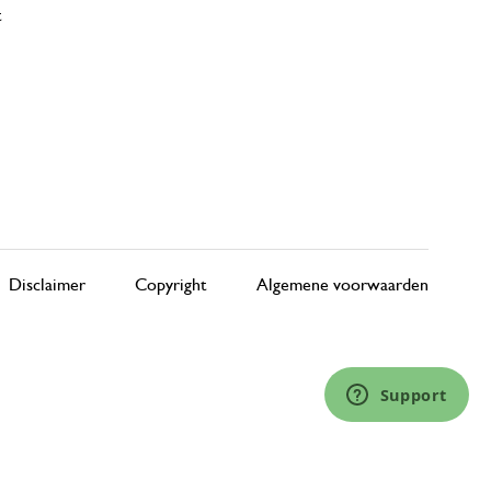
t
Disclaimer
Copyright
Algemene voorwaarden
Support