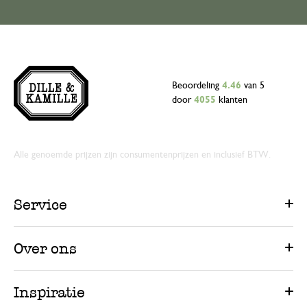
Beoordeling
4.46
van 5
door
4055
klanten
Alle genoemde prijzen zijn consumentenprijzen en inclusief BTW.
Service
Over ons
Inspiratie