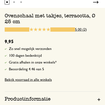
Ovenschaal met takjes, terracotta, Ø
25 cm
29 mei 2026
Enkel een score, geen toelichting gege
5.00 (2)
9,95
Zo snel mogelijk verzonden
100 dagen bedenktijd
Gratis afhalen in onze winkels*
Beoordeling 4.46 van 5
Bekijk voorraad in alle winkels
Productinformatie