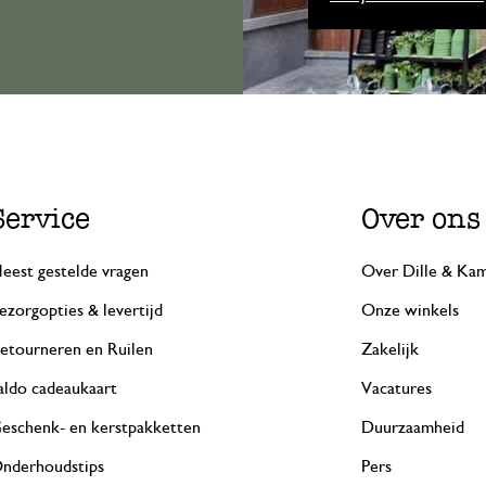
Service
Over ons
eest gestelde vragen
Over Dille & Kam
ezorgopties & levertijd
Onze winkels
etourneren en Ruilen
Zakelijk
aldo cadeaukaart
Vacatures
eschenk- en kerstpakketten
Duurzaamheid
nderhoudstips
Pers