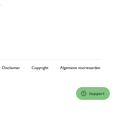
t
Disclaimer
Copyright
Algemene voorwaarden
Support