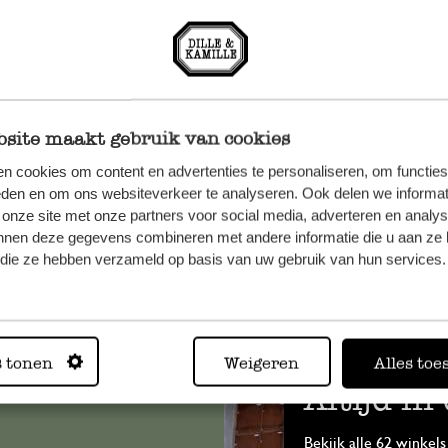
site maakt gebruik van cookies
n cookies om content en advertenties te personaliseren, om functies
eden en om ons websiteverkeer te analyseren. Ook delen we informat
 onze site met onze partners voor social media, adverteren en analy
nnen deze gegevens combineren met andere informatie die u aan ze 
et onze
f die ze hebben verzameld op basis van uw gebruik van hun services.
s tonen
Weigeren
Alles toe
Altijd in
Bekijk alle 62 winkels