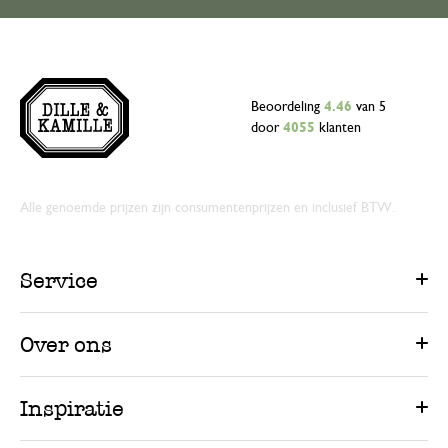
Beoordeling
4.46
van 5
door
4055
klanten
Alle genoemde prijzen zijn consumentenprijzen en inclusief BTW.
Service
Over ons
Inspiratie