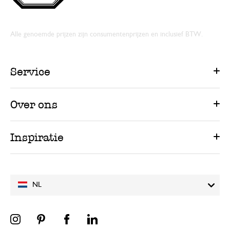
Alle genoemde prijzen zijn consumentenprijzen en inclusief BTW.
Service
Over ons
Inspiratie
NL