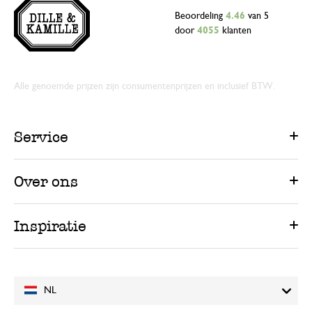
Beoordeling
4.46
van 5
door
4055
klanten
Alle genoemde prijzen zijn consumentenprijzen en inclusief BTW.
Service
Over ons
Inspiratie
NL