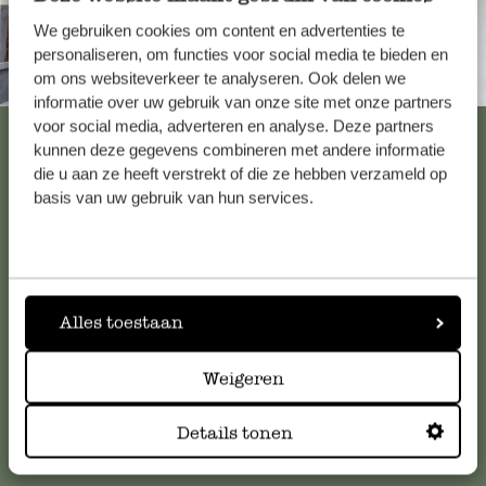
We gebruiken cookies om content en advertenties te
personaliseren, om functies voor social media te bieden en
om ons websiteverkeer te analyseren. Ook delen we
Altijd in de buurt
informatie over uw gebruik van onze site met onze partners
voor social media, adverteren en analyse. Deze partners
Bekijk alle 62 winkels
kunnen deze gegevens combineren met andere informatie
die u aan ze heeft verstrekt of die ze hebben verzameld op
basis van uw gebruik van hun services.
Klantenservice
Voor vragen, tips of hulp kun je contact opnemen met onze
klantenservice. Of bekijk hier het antwoord op de
Alles toestaan
meestgestelde vragen
.
Weigeren
klantenservice@dille-kamille.com
Details tonen
Online Klantenservice