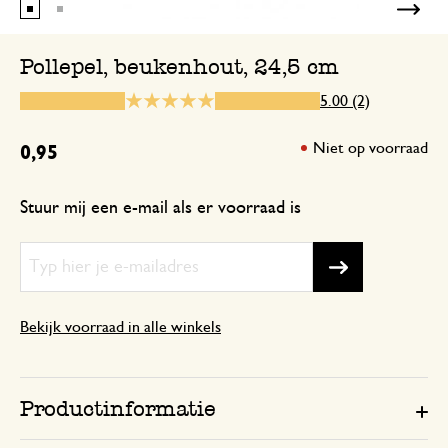
Pollepel, beukenhout, 24,5 cm
15 juli 2023
5.00 (2)
Enkel een score, geen toelichting gege
Niet op voorraad
0,95
Stuur mij een e-mail als er voorraad is
Bekijk voorraad in alle winkels
Productinformatie