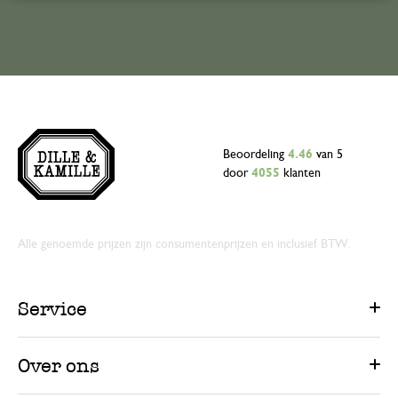
Beoordeling
4.46
van 5
door
4055
klanten
Alle genoemde prijzen zijn consumentenprijzen en inclusief BTW.
Service
Over ons