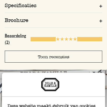
Specificaties
Brochure
Beoordeling
(2)
Toon recensies
Deze website maakt gebruik van cookies