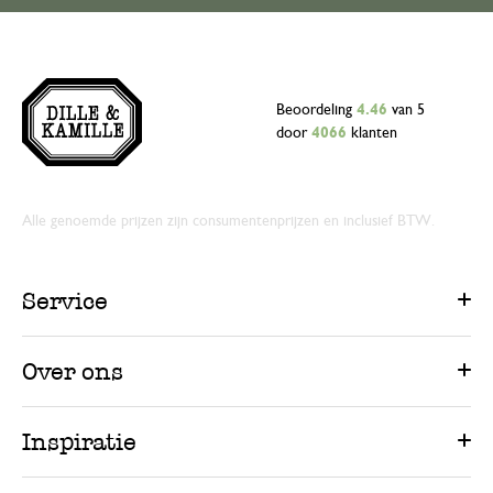
Beoordeling
4.46
van 5
door
4066
klanten
Alle genoemde prijzen zijn consumentenprijzen en inclusief BTW.
Service
Over ons
Inspiratie