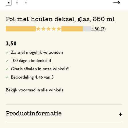
Pot met houten deksel, glas, 350 ml
10 oktober 2023
4.50 (2)
Enkel een score, geen toelichting gege
3,50
Zo snel mogelijk verzonden
100 dagen bedenktijd
Gratis afhalen in onze winkels*
Beoordeling 4.46 van 5
Bekijk voorraad in alle winkels
Productinformatie