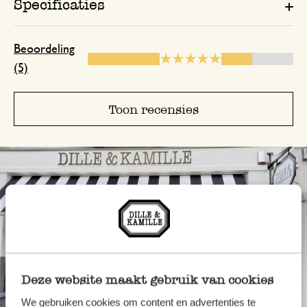
Specificaties
24 december 2025
Want ik heb m nog helemaal niet ontvan
heb jullie al 2x gemaild maar nul reactie
Beoordeling
lekker!:-(((((((((
(5)
Toon recensies
Deze website maakt gebruik van cookies
We gebruiken cookies om content en advertenties te