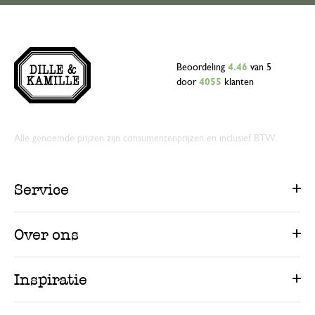
Beoordeling
4.46
van 5
door
4055
klanten
Alle genoemde prijzen zijn consumentenprijzen en inclusief BTW.
Service
Over ons
Inspiratie