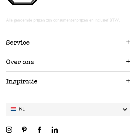
Alle genoemde prijzen zijn consumentenprijzen en inclusief BTW.
Service
Over ons
Inspiratie
NL