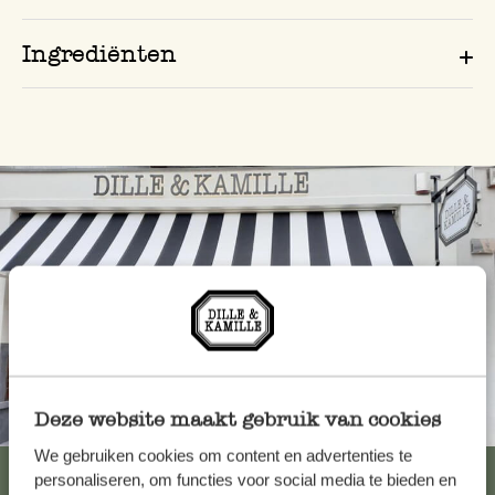
Ingrediënten
Deze website maakt gebruik van cookies
Altijd in de buurt
We gebruiken cookies om content en advertenties te
Bekijk alle 62 winkels
personaliseren, om functies voor social media te bieden en