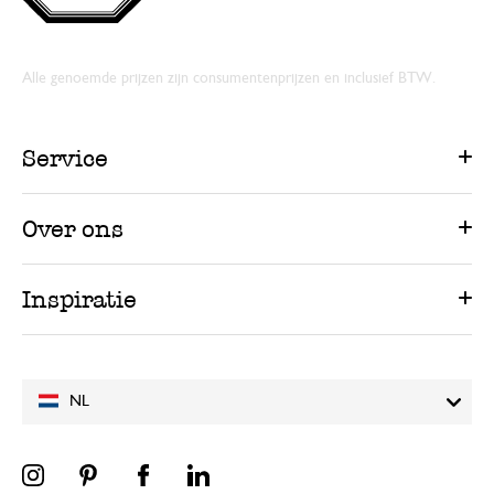
Alle genoemde prijzen zijn consumentenprijzen en inclusief BTW.
Service
Over ons
Inspiratie
NL