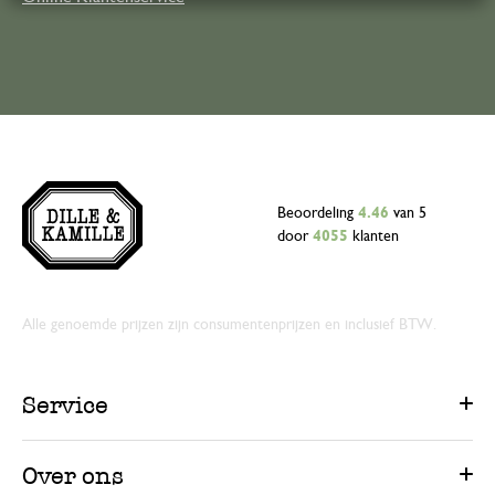
Beoordeling
4.46
van 5
door
4055
klanten
Alle genoemde prijzen zijn consumentenprijzen en inclusief BTW.
Service
Over ons