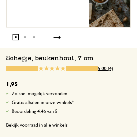
15 juni 2026
Enkel een score, geen toelichting gege
Schepje, beukenhout, 7 cm
30 oktober 2025
5.00 (4)
Enkel een score, geen toelichting gege
1,95
Zo snel mogelijk verzonden
30 september 2024
Gratis afhalen in onze winkels*
Enkel een score, geen toelichting gege
Beoordeling 4.46 van 5
Bekijk voorraad in alle winkels