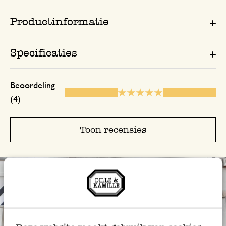
Productinformatie
Specificaties
Beoordeling
(4)
Toon recensies