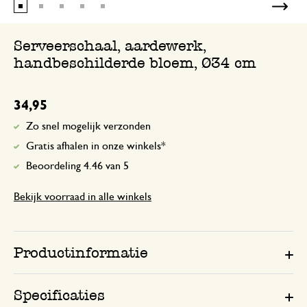
Prachtige schaal. Word gebruikt als frui
Serveerschaal, aardewerk,
handbeschilderde bloem, Ø34 cm
34,95
Zo snel mogelijk verzonden
Gratis afhalen in onze winkels*
Beoordeling 4.46 van 5
Bekijk voorraad in alle winkels
Productinformatie
Specificaties