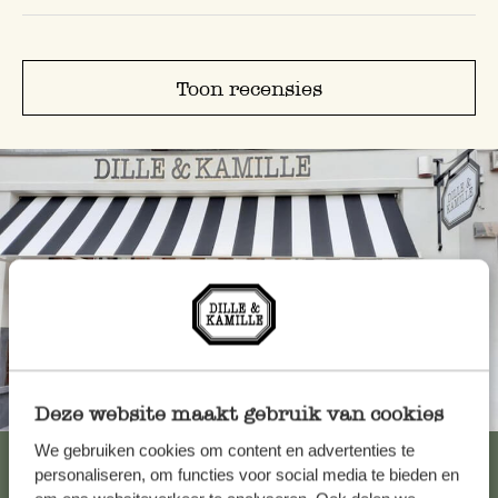
Toon recensies
Altijd in de buurt
Deze website maakt gebruik van cookies
We gebruiken cookies om content en advertenties te
Bekijk alle 62 winkels
personaliseren, om functies voor social media te bieden en