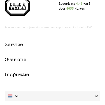
Beoordeling
4.46
van 5
door
4055
klanten
Alle genoemde prijzen zijn consumentenprijzen en inclusief BTW.
Service
Over ons
Inspiratie
NL