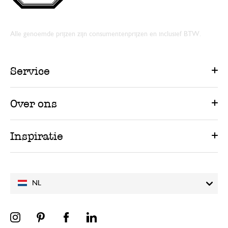
Alle genoemde prijzen zijn consumentenprijzen en inclusief BTW.
Service
Over ons
Inspiratie
NL