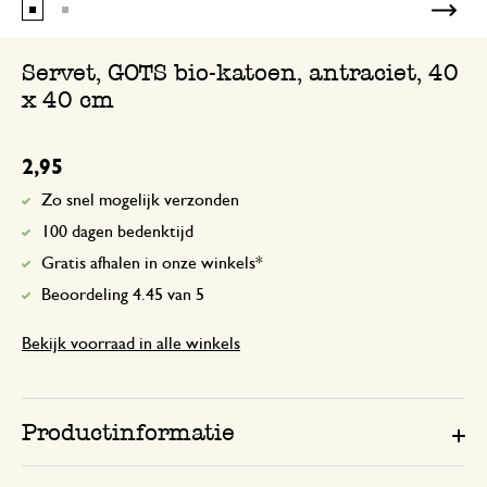
Mooi klassiek servetten. Goede kwalite
Servet, GOTS bio-katoen, antraciet, 40
x 40 cm
2,95
Zo snel mogelijk verzonden
100 dagen bedenktijd
Gratis afhalen in onze winkels*
Beoordeling 4.45 van 5
Bekijk voorraad in alle winkels
Productinformatie