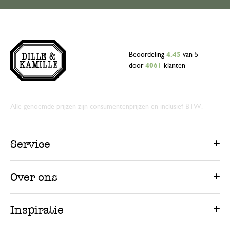
Beoordeling
4.45
van 5
door
4061
klanten
Alle genoemde prijzen zijn consumentenprijzen en inclusief BTW.
Service
Over ons
Inspiratie