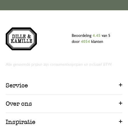
Beoordeling
4.45
van 5
door
4054
klanten
Alle genoemde prijzen zijn consumentenprijzen en inclusief BTW.
Service
Over ons
Inspiratie