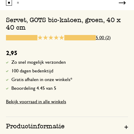
Servet, GOTS bio-katoen, groen, 40 x
40 cm
6 juni 2025
Enkel een score, geen toelichting gege
5.00 (2)
2,95
Zo snel mogelijk verzonden
100 dagen bedenktijd
Gratis afhalen in onze winkels*
Beoordeling 4.45 van 5
Bekijk voorraad in alle winkels
Productinformatie